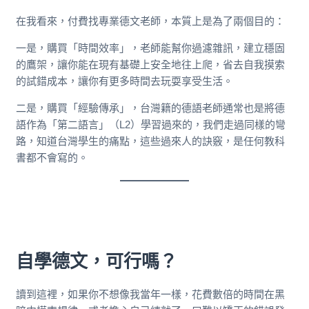
在我看來，付費找專業德文老師，本質上是為了兩個目的：
一是，購買「時間效率」，老師能幫你過濾雜訊，建立穩固
的鷹架，讓你能在現有基礎上安全地往上爬，省去自我摸索
的試錯成本，讓你有更多時間去玩耍享受生活。
二是，購買「經驗傳承」，台灣籍的德語老師通常也是將德
語作為「第二語言」（L2）學習過來的，我們走過同樣的彎
路，知道台灣學生的痛點，這些過來人的訣竅，是任何教科
書都不會寫的。
自學德文，可行嗎？
讀到這裡，如果你不想像我當年一樣，花費數倍的時間在黑