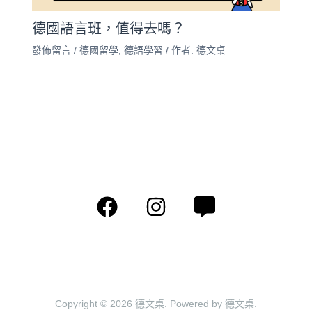
德國語言班，值得去嗎？
發佈留言
/
德國留學
,
德語學習
/ 作者:
德文桌
Copyright © 2026 德文桌. Powered by 德文桌.