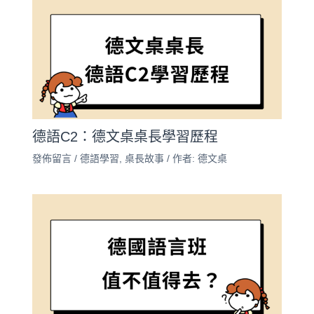
德語C2：德文桌桌長學習歷程
發佈留言
/
德語學習
,
桌長故事
/ 作者:
德文桌