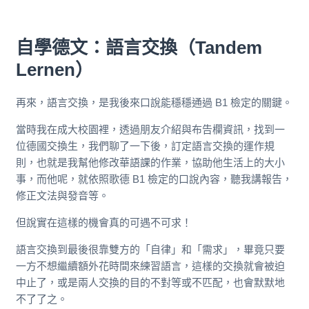
自學德文：語言交換（Tandem
Lernen）
再來，語言交換，是我後來口說能穩穩通過 B1 檢定的關鍵。
當時我在成大校園裡，透過朋友介紹與布告欄資訊，找到一
位德國交換生，我們聊了一下後，訂定語言交換的運作規
則，也就是我幫他修改華語課的作業，協助他生活上的大小
事，而他呢，就依照歌德 B1 檢定的口說內容，聽我講報告，
修正文法與發音等。
但說實在這樣的機會真的可遇不可求！
語言交換到最後很靠雙方的「自律」和「需求」，畢竟只要
一方不想繼續額外花時間來練習語言，這樣的交換就會被迫
中止了，或是兩人交換的目的不對等或不匹配，也會默默地
不了了之。