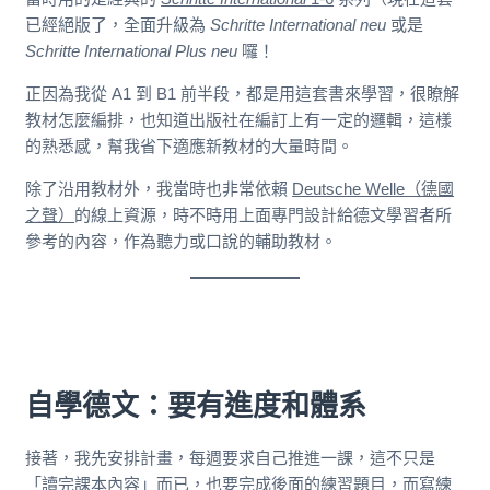
已經絕版了，全面升級為
Schritte International neu
或是
Schritte International Plus neu
囉！
正因為我從 A1 到 B1 前半段，都是用這套書來學習，很瞭解
教材怎麼編排，也知道出版社在編訂上有一定的邏輯，這樣
的熟悉感，幫我省下適應新教材的大量時間。
除了沿用教材外，我當時也非常依賴
Deutsche Welle（德國
之聲）
的線上資源，時不時用上面專門設計給德文學習者所
參考的內容，作為聽力或口說的輔助教材。
自學德文：要有進度和體系
接著，我先安排計畫，每週要求自己推進一課，這不只是
「讀完課本內容」而已，也要完成後面的練習題目，而寫練