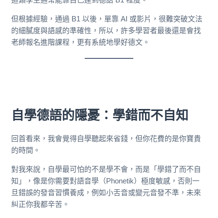
但根據經驗，通過 B1 以後，單靠 AI 或影片，很難突破文法
的細膩度與語感的準確性，所以，許多學習者最後還是會找
老師報名進階課程，更有系統地學好德文。
自學德語的隱憂：學錯而不自知
回首看來，我會覺得自學聽起來省錢，但你花費的是你寶貴
的時間。
對我來說，自學最可怕的不是學不會，而是「學錯了而不自
知」，像是你需要對語音學（Phonetik）極度敏感，否則一
旦錯誤的發音習慣養成，例如小舌音或變元音發不準，未來
糾正你我都辛苦。