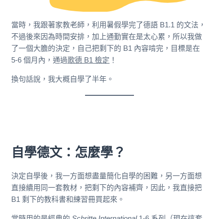
當時，我跟著家教老師，利用暑假學完了德語 B1.1 的文法，
不過後來因為時間安排，加上通勤實在是太心累，所以我做
了一個大膽的決定，自己把剩下的 B1 內容啃完，目標是在
5-6 個月內，通過
歌德 B1 檢定
！
換句話說，我大概自學了半年。
自學德文：怎麼學？
決定自學後，我一方面想盡量簡化自學的困難，另一方面想
直接續用同一套教材，把剩下的內容補齊，因此，我直接把
B1 剩下的教科書和練習冊買起來。
當時用的是經典的
Schritte International
1-6
系列（現在這套