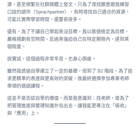
源，甚至頻繁在社群媒體上發文，只為了尋找願意跟我練習
口說的語伴（Sprachpartner），有時尋找自己適合的資源，
可能比實際學習時間，還要長很多。
還有，為了不讓自己學起來沒目標，我以歌德檢定為目標，
嚴格規劃有空時間，反過來強迫自己在特定期限內，達到某
個程度。
說實話，這個過程非常辛苦，也身心俱疲。
雖然我透過自學建立了一定的基礎，但到了 B2 階段，為了追
求更精準的表達與更高效的突破，我最終選擇參加專業老師
帶領的德語課程。
這並不是否認自學的價值，而是我意識到：找老師，是為了
把管理進度與整理知識外包出去，讓我能更專注在「吸收」
與「應用」上。