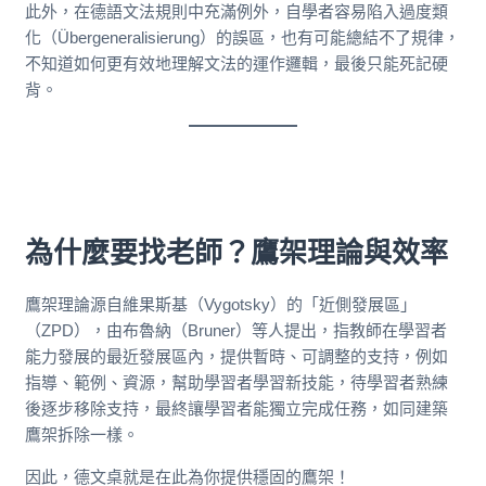
此外，在德語文法規則中充滿例外，自學者容易陷入過度類
化（Übergeneralisierung）的誤區，也有可能總結不了規律，
不知道如何更有效地理解文法的運作邏輯，最後只能死記硬
背。
為什麼要找老師？鷹架理論與效率
鷹架理論源自維果斯基（Vygotsky）的「近側發展區」
（ZPD），由布魯納（Bruner）等人提出，指教師在學習者
能力發展的最近發展區內，提供暫時、可調整的支持，例如
指導、範例、資源，幫助學習者學習新技能，待學習者熟練
後逐步移除支持，最終讓學習者能獨立完成任務，如同建築
鷹架拆除一樣。
因此，德文桌就是在此為你提供穩固的鷹架！