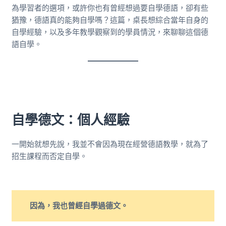
為學習者的選項，或許你也有曾經想過要自學德語，卻有些
猶豫，德語真的能夠自學嗎？這篇，桌長想綜合當年自身的
自學經驗，以及多年教學觀察到的學員情況，來聊聊這個德
語自學。
自學德文：個人經驗
一開始就想先說，我並不會因為現在經營德語教學，就為了
招生課程而否定自學。
因為，我也曾經自學過德文。