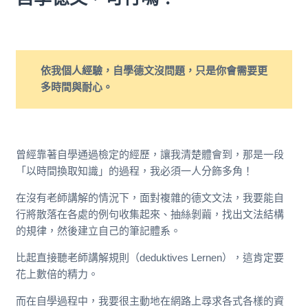
依我個人經驗，自學德文沒問題，只是你會需要更
多時間與耐心。
曾經靠著自學通過檢定的經歷，讓我清楚體會到，那是一段
「以時間換取知識」的過程，我必須一人分飾多角！
在沒有老師講解的情況下，面對複雜的德文文法，我要能自
行將散落在各處的例句收集起來、抽絲剝繭，找出文法結構
的規律，然後建立自己的筆記體系。
比起直接聽老師講解規則（deduktives Lernen），這肯定要
花上數倍的精力。
而在自學過程中，我要很主動地在網路上尋求各式各樣的資