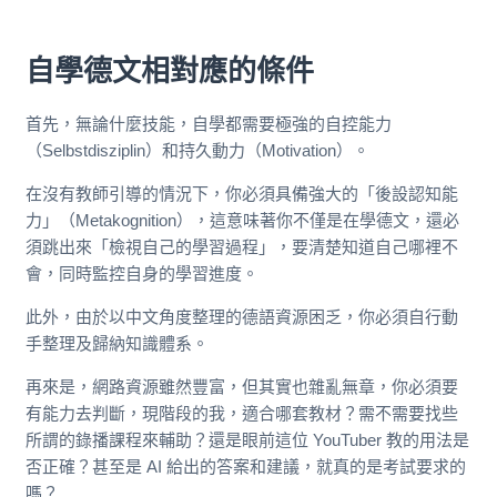
自學德文相對應的條件
首先，無論什麼技能，自學都需要極強的自控能力
（Selbstdisziplin）和持久動力（Motivation）。
在沒有教師引導的情況下，你必須具備強大的「後設認知能
力」（Metakognition），這意味著你不僅是在學德文，還必
須跳出來「檢視自己的學習過程」，要清楚知道自己哪裡不
會，同時監控自身的學習進度。
此外，由於以中文角度整理的德語資源困乏，你必須自行動
手整理及歸納知識體系。
再來是，網路資源雖然豐富，但其實也雜亂無章，你必須要
有能力去判斷，現階段的我，適合哪套教材？需不需要找些
所謂的錄播課程來輔助？還是眼前這位 YouTuber 教的用法是
否正確？甚至是 AI 給出的答案和建議，就真的是考試要求的
嗎？