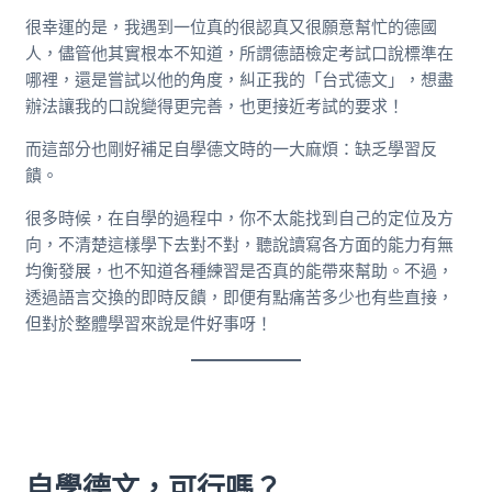
很幸運的是，我遇到一位真的很認真又很願意幫忙的德國
人，儘管他其實根本不知道，所謂德語檢定考試口說標準在
哪裡，還是嘗試以他的角度，糾正我的「台式德文」，想盡
辦法讓我的口說變得更完善，也更接近考試的要求！
而這部分也剛好補足自學德文時的一大麻煩：缺乏學習反
饋。
很多時候，在自學的過程中，你不太能找到自己的定位及方
向，不清楚這樣學下去對不對，聽說讀寫各方面的能力有無
均衡發展，也不知道各種練習是否真的能帶來幫助。不過，
透過語言交換的即時反饋，即便有點痛苦多少也有些直接，
但對於整體學習來說是件好事呀！
自學德文，可行嗎？