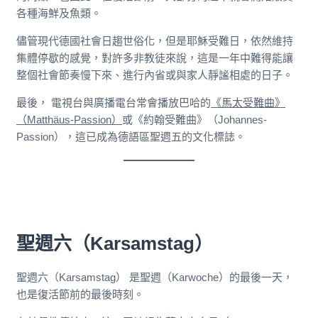
各種海鮮及魚類。
儘管現代德國社會日趨世俗化，但是耶穌受難日，依然維持
集體停歇的感覺，對許多非教徒來說，這是一年中難得能讓
整個社會節奏慢下來、進行內省或與家人靜謐相處的日子。
最後， 電視台與廣播電台常會播放巴哈的
《馬太受難曲》
（Matthäus-Passion）
或《約翰受難曲》（Johannes-
Passion），這已成為德語區聖週五的文化標誌。
聖週六（Karsamstag）
聖週六（Karsamstag） 是聖週（Karwoche）的最後一天，
也是復活節前的最後時刻。