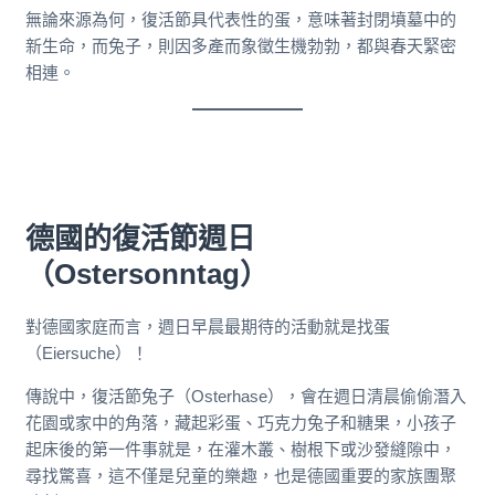
無論來源為何，復活節具代表性的蛋，意味著封閉墳墓中的
新生命，而兔子，則因多產而象徵生機勃勃，都與春天緊密
相連。
德國的復活節週日
（Ostersonntag）
對德國家庭而言，週日早晨最期待的活動就是找蛋
（Eiersuche）！
傳說中，復活節兔子（Osterhase），會在週日清晨偷偷潛入
花園或家中的角落，藏起彩蛋、巧克力兔子和糖果，小孩子
起床後的第一件事就是，在灌木叢、樹根下或沙發縫隙中，
尋找驚喜，這不僅是兒童的樂趣，也是德國重要的家族團聚