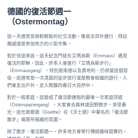
德國的
復活節週一
（Ostermontag）
這一天通常安排較輕鬆的社交活動，像是去郊外健行、拜訪
親戚或是參加地方的小型市集。
對於信徒來說，這天紀念門徒在艾瑪烏斯（Emmaus）遇見
復活的耶穌，因此，許多人會進行「艾瑪烏斯步行」
（Emmausgang），特別是南德以及奧地利，仍保留這個習
俗，這通常是一次清晨的徒步旅行或是教會組織的遊行，人
們會走出戶外，走入甦醒的春日大自然中。
對於一般家庭，這變成了復活節連假的最後一次家庭郊遊
（Osterspaziergang），大家會去森林或田野散步，享受春
光，這也是歌德（Goethe）在《浮士德》中著名的「復活節
散步」場景所描繪的氛圍。
除了散步，復活節週一，許多地方會舉行傳統趣味競賽的，