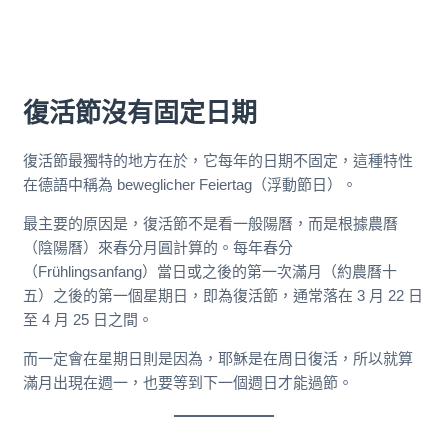
復活節沒有固定日期
復活節最獨特的地方在於，它每年的日期不固定，這種特性
在德語中稱為 beweglicher Feiertag（浮動節日）。
最主要的原因是，復活節不是看一般陽曆，而是根據農曆
（陰陽曆）來春分月圓計算的。每年春分
（Frühlingsanfang）當日或之後的第一次滿月（約農曆十
五）之後的第一個星期日，即為復活節，通常落在 3 月 22 日
至 4 月 25 日之間。
而一定會在星期日則是因為，耶穌是在周日復活，所以就算
滿月出現在週一，也要等到下一個週日才能過節。