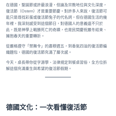
在德國，聖誕節或許最浪漫，但論及宗教地位與文化深度，
復活節（Ostern）才是重要節慶。對許多人來說，復活節可
能只是尋找彩蛋或復活節兔子的代名詞，但在德國生活的幾
年裡，我深刻感受到這個節日，對德國人的意義遠不只於
此，既是神學上戰勝死亡的奇蹟，也是民間慶祝嚴冬結束、
擁抱春天的重要轉折。
從嚴格遵守「禁舞令」的肅穆週五，到香氣四溢的復活節編
織麵包，德國的復活節充滿了層次感。
今天，桌長帶你從字源學、法律規定到餐桌習俗，全方位拆
解這個充滿重生與希望的復活節假期。
德國文化：一次看懂復活節