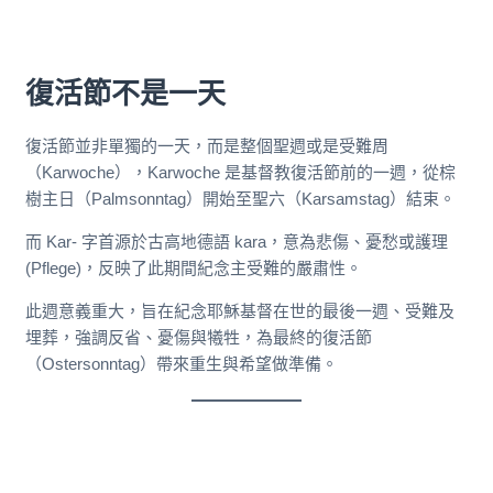
復活節不是一天
復活節並非單獨的一天，而是整個聖週或是受難周
（Karwoche），Karwoche 是基督教復活節前的一週，從棕
樹主日（Palmsonntag）開始至聖六（Karsamstag）結束。
而 Kar- 字首源於古高地德語 kara，意為悲傷、憂愁或護理
(Pflege)，反映了此期間紀念主受難的嚴肅性。
此週意義重大，旨在紀念耶穌基督在世的最後一週、受難及
埋葬，強調反省、憂傷與犧牲，為最終的復活節
（Ostersonntag）帶來重生與希望做準備。