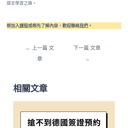
語言學習之路。
想加入
課程
或想先了解內容，歡迎聯絡
我們
。
←
上一篇 文
下一篇 文章
章
→
相關文章