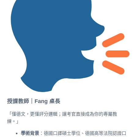
授課教師｜Fang 桌長
「懂德文，更懂評分邏輯；讓考官直接成為你的專屬教
練。」
學術背景
：德國口譯碩士學位、德國高等法院認證口