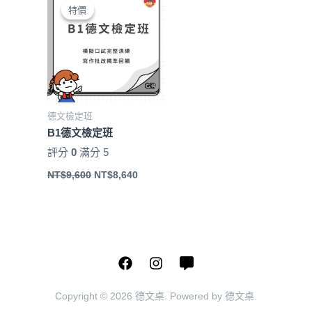
始
前
特價
特價
價
價
格：
格：
NT$9,600。
NT$8,640。
德文檢定班
B1德文檢定班
評分
0
滿分 5
NT$
9,600
NT$
8,640
Copyright © 2026 德文桌. Powered by 德文桌.