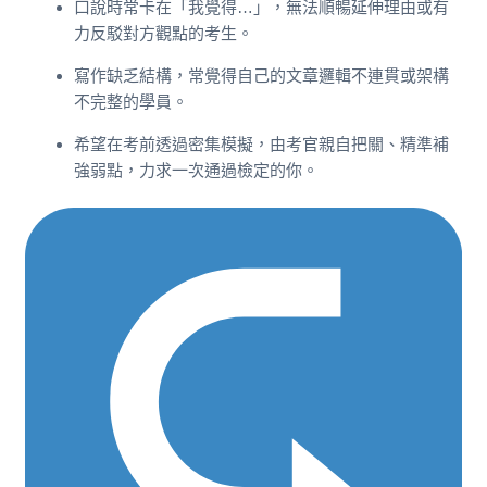
口說時常卡在「我覺得…」，無法順暢延伸理由或有
力反駁對方觀點的考生。
寫作缺乏結構，常覺得自己的文章邏輯不連貫或架構
不完整的學員。
希望在考前透過密集模擬，由考官親自把關、精準補
強弱點，力求一次通過檢定的你。