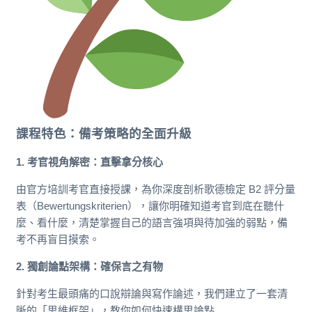
課程特色：備考策略的全面升級
1. 考官視角解密：直擊拿分核心
由官方培訓考官直接授課，為你深度剖析歌德檢定 B2 評分量
表（Bewertungskriterien），讓你明確知道考官到底在聽什
麼、看什麼，清楚掌握自己的語言強項與待加強的弱點，備
考不再盲目摸索。
2. 獨創論點架構：確保言之有物
針對考生最頭痛的口說辯論與寫作論述，我們建立了一套清
晰的「思維框架」，教你如何快速構思論點