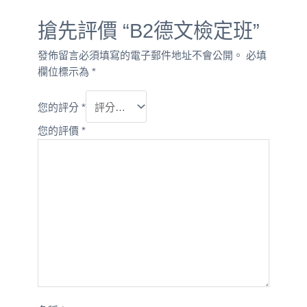
搶先評價 “B2德文檢定班”
發佈留言必須填寫的電子郵件地址不會公開。
必填
欄位標示為
*
您的評分
*
您的評價
*