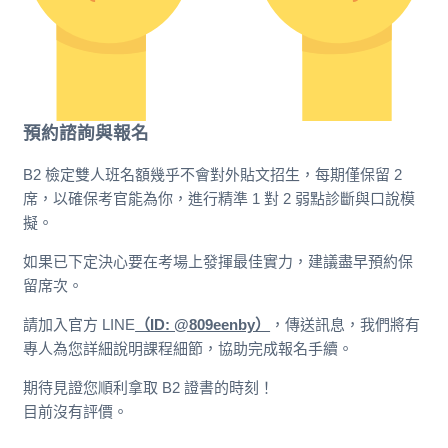
預約諮詢與報名
B2 檢定雙人班名額幾乎不會對外貼文招生，每期僅保留 2
席，以確保考官能為你，進行精準 1 對 2 弱點診斷與口說模
擬。
如果已下定決心要在考場上發揮最佳實力，建議盡早預約保
留席次。
請加入官方 LINE
（ID: @809eenby）
，傳送訊息，我們將有
專人為您詳細說明課程細節，協助完成報名手續。
期待見證您順利拿取 B2 證書的時刻！
目前沒有評價。