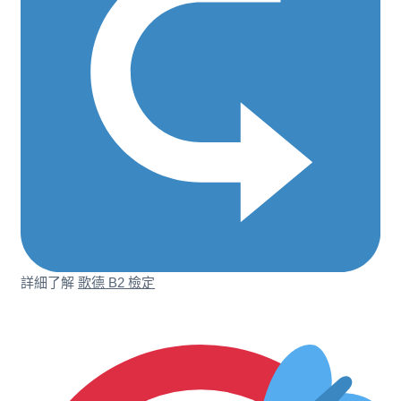
詳細了解
歌德 B2 檢定