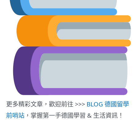
更多精彩文章，歡迎前往 >>>
BLOG 德國留學
前哨站
，掌握第一手德國學習 & 生活資訊！