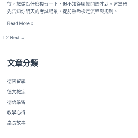
待，想做點什麼複習一下，但不知從哪裡開始才對。這篇預
先告知你明天的考試場景，提前熟悉檢定流程與規則。
Read More »
1
2
Next
→
文章分類
德國留學
德文檢定
德語學習
教學心得
桌長故事