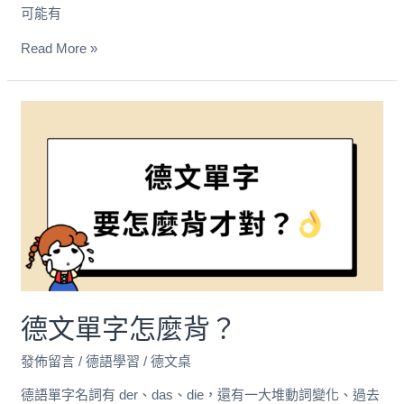
可能有
Read More »
德
文
單
字
怎
麼
背？
德文單字怎麼背？
發佈留言
/
德語學習
/
德文桌
德語單字名詞有 der、das、die，還有一大堆動詞變化、過去