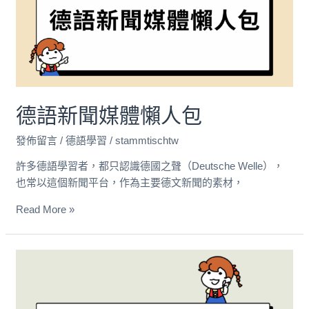
媒
體
懶
人
包
德語新聞媒體懶人包
發佈留言
/
德語學習
/
stammtischtw
許多德語學習者，都只認識德國之聲（Deutsche Welle），
也常以這個新聞平台，作為主要德文新聞的素材，
Read More »
為
什
麼
想