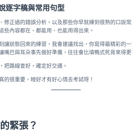
說逐字稿與常用句型
修正過的錯誤分析，以及那些你早就練到很熟的口說常用句型
這些內容都在、都能用、也能用得出來。
刻讓狀態回來的練習，我會建議找出，你寫得最精彩的一
讓嘴巴與耳朵事先做好準備，往往會比填鴨式死背來得更
，把路線查好，確定好交通。
真的很重要，睡好才有好心情去考試呀！
前的緊張？