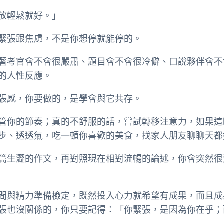
放輕鬆就好。」
緊張跟焦慮，不是你想停就能停的。
著考官會不會很嚴肅、題目會不會很冷僻、口說夥伴會不
的人性反應。
張感，你要做的，是學會與它共存。
管你的節奏；真的不舒服的話，嘗試轉移注意力，如果這
步、透透氣，吃一頓你喜歡的美食，找家人朋友聊聊天都
篇生澀的作文，再對照現在相對流暢的論述，你會突然很
間與精力準備檢定，既然投入心力就希望有成果，而且成
張也沒關係的，你只要記得：「你緊張，是因為你在乎；