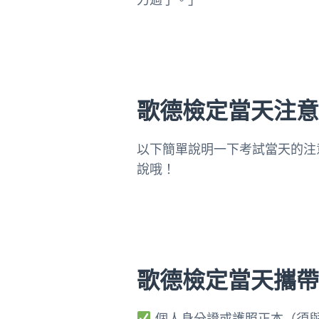
歌德
檢定當天注
以下簡單說明一下考試當天的注
說哦！
歌德檢定當天攜
個人身分證或護照正本（須