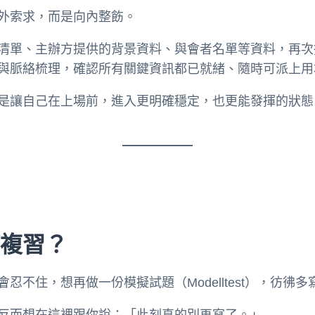
外索求，而是向內整飭。
清單、主辦方提供的背景資料、與會者名單等資料，再次
與脈絡梳理，確認所有關鍵資訊都已就緒、隨時可派上用
是讓自己在上場前，進入更明確穩定，也更能發揮的狀態
何複習？
忍不住，想再做一份模擬試題（Modelltest），彷彿
反而想在這裡跟你說：「此刻真的別再寫了。」