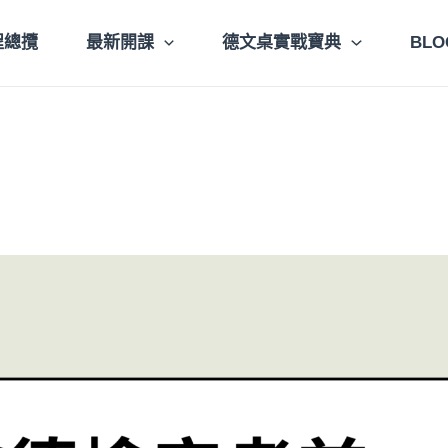
程總攬
最新開課
德文桌實戰寶典
BLO