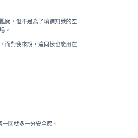
攤開，但不是為了填補知識的空
場。
，而對我來說，這同樣也能用在
多寫一回就多一分安全感。