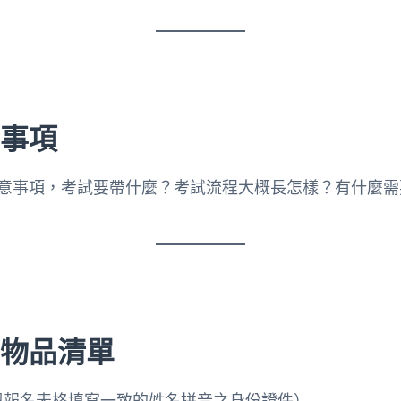
意事項
意事項，考試要帶什麼？考試流程大概長怎樣？有什麼需
帶物品清單
與報名表格填寫一致的姓名拼音之身份證件）