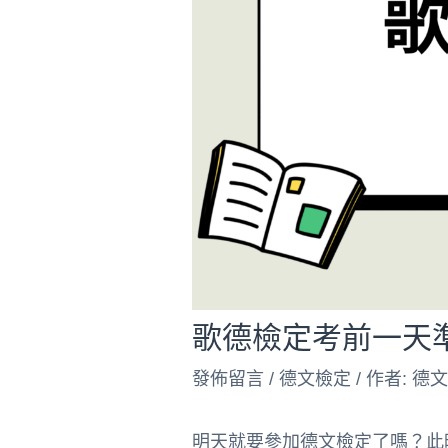
歌德檢定考前一天
發佈留言
/
德文檢定
/ 作者:
德
明天就要參加德文檢定了嗎？此