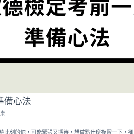
準備心法
文桌
時此刻的你，可能緊張又期待，想做點什麼複習一下，卻