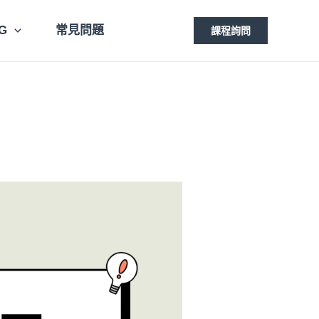
G
常見問題
課程詢問