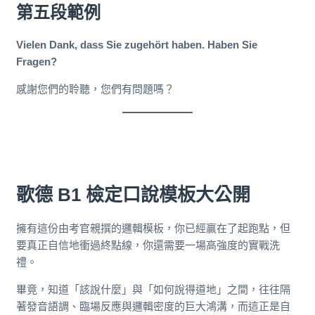
第五段範例
Vielen Dank, dass Sie zugehört haben. Haben Sie
Fragen?
感謝您們的聆聽，您們有問題嗎？
歌德 B1 檢定口說模板大公開
擁有這份由考官親撰的邏輯模板，你已經贏在了起跑點，但
要真正自信地衝過終點線，你還需要一場高強度的實戰洗
禮。
畢竟，知道「該說什麼」與「如何說得道地」之間，往往隔
著發音語調、臨場反應與邏輯密度的巨大鴻溝，而這正是自