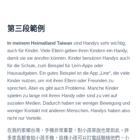
第三段範例
In meinem Heimatland Taiwan
sind Handys sehr wichtig,
auch für Kinder. Viele Eltern geben ihren Kindern ein Handy,
damit sie sie anrufen können. Kinder benutzen Handys auch
für die Schule, zum Beispiel für Lern-Apps oder
Hausaufgaben. Ein gutes Beispiel ist die App „Line“, die viele
Kinder nutzen, um mit ihren Eltern oder Freunden zu
sprechen. Aber es gibt auch Probleme. Manche Kinder
spielen zu lange mit ihrem Handy oder sind zu viel auf
sozialen Medien. Dadurch haben sie weniger Bewegung und
weniger Kontakt mit anderen Menschen. Handys haben also
nicht nur Vorteile.
在我的家鄉台灣，手機非常重要，對小孩來說也是如此。許
多家長都會給小孩手機，這樣小孩可以打電話聯絡他們，小