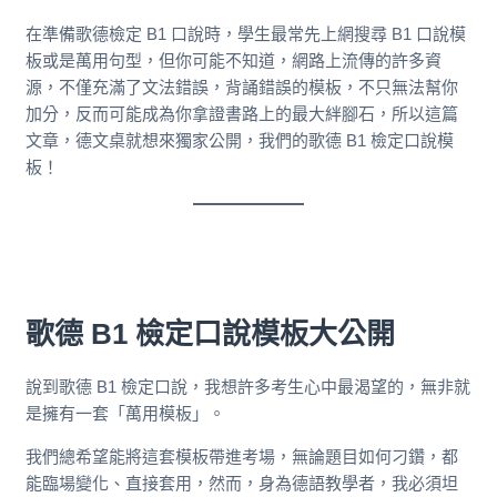
在準備歌德檢定 B1 口說時，學生最常先上網搜尋 B1 口說模
板或是萬用句型，但你可能不知道，網路上流傳的許多資
源，不僅充滿了文法錯誤，背誦錯誤的模板，不只無法幫你
加分，反而可能成為你拿證書路上的最大絆腳石，所以這篇
文章，德文桌就想來獨家公開，我們的歌德 B1 檢定口說模
板！
歌德 B1 檢定口說模板大公開
說到歌德 B1 檢定口說，我想許多考生心中最渴望的，無非就
是擁有一套「萬用模板」。
我們總希望能將這套模板帶進考場，無論題目如何刁鑽，都
能臨場變化、直接套用，然而，身為德語教學者，我必須坦