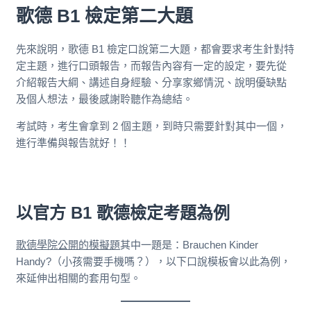
歌德 B1 檢定第二大題
先來說明，歌德 B1 檢定口說第二大題，都會要求考生針對特
定主題，進行口頭報告，而報告內容有一定的設定，要先從
介紹報告大綱、講述自身經驗、分享家鄉情況、說明優缺點
及個人想法，最後感謝聆聽作為總結。
考試時，考生會拿到 2 個主題，到時只需要針對其中一個，
進行準備與報告就好！！
以官方 B1 歌德檢定考題為例
歌德學院公開的模擬題
其中一題是：Brauchen Kinder
Handy?（小孩需要手機嗎？），以下口說模板會以此為例，
來延伸出相關的套用句型。