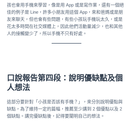
孩也會用手機來學習，像是用 App 或是寫作業，還有一個絕
佳的例子是 Line，許多小朋友用這個 App，來和爸媽或是朋
友來聊天，但也會有些問題，有些小孩玩手機玩太久，或是
花太多時間在社交媒體上，因此他們活動量減少，也和其他
人的接觸變少了，所以手機不只有好處。
口說報告第四段：說明優缺點及個
人想法
這部分要針對「小孩是否該有手機？」，來分別說明優點與
缺點，為了維持一定的篇幅，推薦至少講到 2 個優點以及 2
個缺點。講完優缺點後，記得要闡明自己的想法。