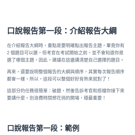
口說報告第一段：介紹報告大綱
在介紹報告大綱時，重點是要明確點出報告主題，畢竟你有
2 個題目可以選，但考官在考試開始之前，並不會知道你是
選了哪個主題，因此，建議在這邊講清楚自己選擇的題目。
再來，還要說明整個報告的大綱與順序，其實每次報告順序
都會一樣，所以，這段可以整個好好背熟來就對了！
這部分的任務很簡單：破題，然後告訴考官和搭檔你接下來
要講什麼。別浪費時間想花俏的開場，穩最重要！
口說報告第一段：範例