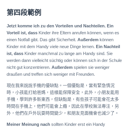
第四段範例
Jetzt komme ich zu den Vorteilen und Nachteilen. Ein
Vorteil ist, dass
Kinder ihre Eltern anrufen können, wenn es
einen Notfall gibt. Das gibt Sicherheit.
Außerdem
können
Kinder mit dem Handy viele neue Dinge lernen.
Ein Nachteil
ist, dass
Kinder manchmal zu lange am Handy sind. Sie
werden dann vielleicht süchtig oder können sich in der Schule
nicht gut konzentrieren.
Außerdem
spielen sie weniger
draußen und treffen sich weniger mit Freunden.
現在我來說說手機的優缺點。一個優點是，當有緊急情況
時，小孩能打給爸媽，這樣能保障安全，此外，小朋友能用
手機，學到許多新東西，但缺點是，有些孩子可能會花太多
時間在手機上，他們可能會上癮，因此在學校無法專注，另
外，他們在戶外玩耍時間變少，和朋友見面機會也減少了。
Meiner Meinung nach
sollten Kinder erst ein Handy