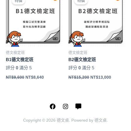
特價
特價
價
價
價
價
格：
格：
格：
格：
NT$9,600。
NT$8,640。
NT$15,200。
NT$13,00
德文檢定班
德文檢定班
B1德文檢定班
B2德文檢定班
評分
0
滿分 5
評分
0
滿分 5
NT$
9,600
NT$
8,640
NT$
15,200
NT$
13,000
Copyright © 2026 德文桌. Powered by 德文桌.