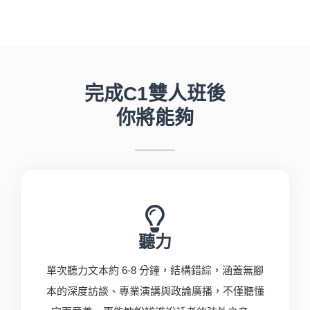
完成C1雙人班後
你將能夠
聽力
單次聽力文本約 6-8 分鐘，結構錯綜，涵蓋無腳
本的深度訪談、專業演講與政論廣播，不僅聽懂