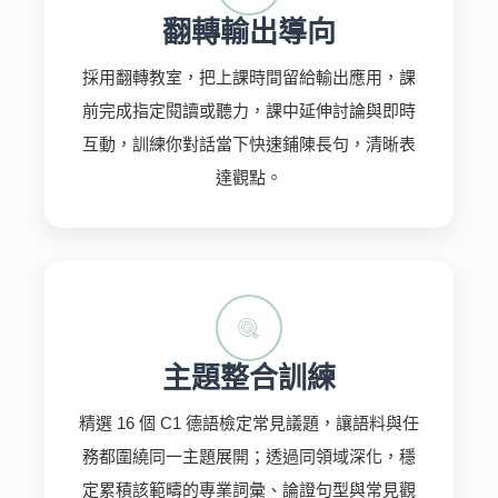
翻轉輸出導向
採用翻轉教室，把上課時間留給輸出應用，課
前完成指定閱讀或聽力，課中延伸討論與即時
互動，訓練你對話當下快速鋪陳長句，清晰表
達觀點。
主題整合訓練
精選 16 個 C1 德語檢定常見議題，讓語料與任
務都圍繞同一主題展開；透過同領域深化，穩
定累積該範疇的專業詞彙、論證句型與常見觀