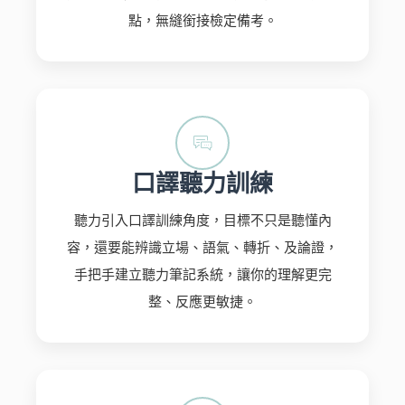
點，無縫銜接檢定備考。
口譯聽力訓練
聽力引入口譯訓練角度，目標不只是聽懂內
容，還要能辨識立場、語氣、轉折、及論證，
手把手建立聽力筆記系統，讓你的理解更完
整、反應更敏捷。