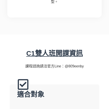
型。
C1雙人班開課資訊
課程諮詢請洽官方Line：@809eenby
適合對象