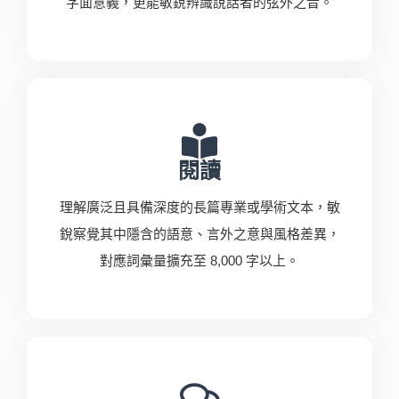
字面意義，更能敏銳辨識說話者的弦外之音。
閱讀
理解廣泛且具備深度的長篇專業或學術文本，敏
銳察覺其中隱含的語意、言外之意與風格差異，
對應詞彙量擴充至 8,000 字以上。