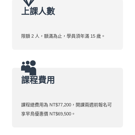
上課人數
限額 2 人，額滿為止，學員須年滿 15 歲。
課程費用
課程總費用為 NT$77,200，開課兩週前報名可
享早鳥優惠價 NT$69,500。