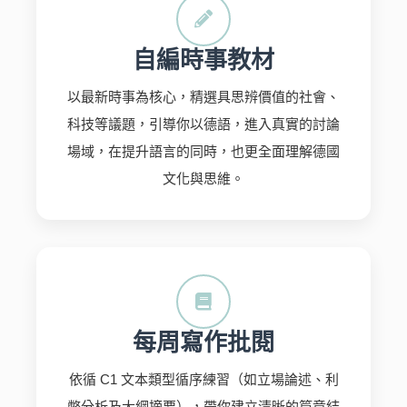
自編時事教材
以最新時事為核心，精選具思辨價值的社會、
科技等議題，引導你以德語，進入真實的討論
場域，在提升語言的同時，也更全面理解德國
文化與思維。
每周寫作批閱
依循 C1 文本類型循序練習（如立場論述、利
弊分析及大綱摘要），帶你建立清晰的篇章結