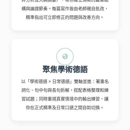
構與論證節奏。每篇寫作皆由老師親自批改，
精準指出可立即修正的問題與改善方向。
聚焦學術德語
以「學術德語 × 日常德語」雙軸並進：著重名
詞化、句中句與長句拆解，搭配表格整理和練
習試題；同時重視真實情境中的輸出練習，讓
你在正式精準及日常口語之間自如切換。